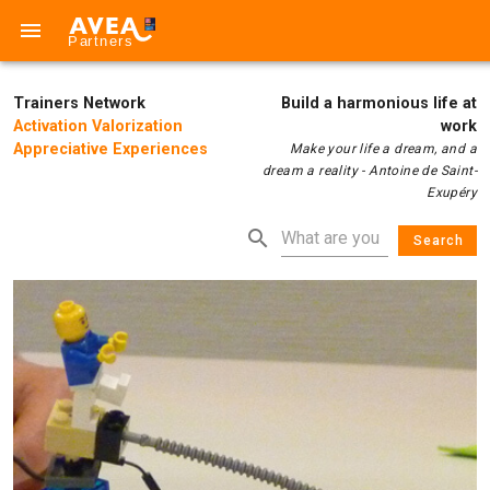
Trainers Network
Build a harmonious life at
Activation Valorization
work
Appreciative Experiences
Make your life a dream, and a
dream a reality - Antoine de Saint-
Exupéry
Search