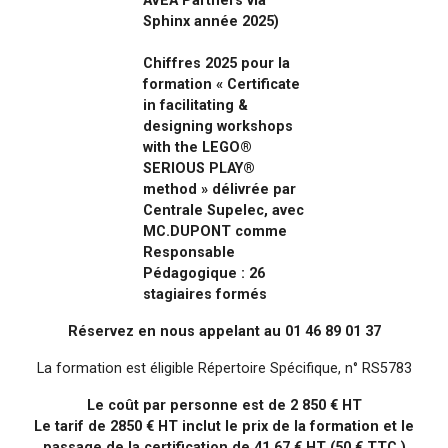
AVEA Partners via
Sphinx année 2025)
Chiffres 2025 pour la
formation « Certificate
in facilitating &
designing workshops
with the LEGO®
SERIOUS PLAY®
method » délivrée par
Centrale Supelec, avec
MC.DUPONT comme
Responsable
Pédagogique : 26
stagiaires formés
Réservez en nous appelant au 01 46 89 01 37
La formation est éligible Répertoire Spécifique, n° RS5783
Le coût par personne est de 2 850 € HT
Le tarif de 2850 € HT inclut le prix de la formation et le
passage de la certification de 41,67 € HT (50 € TTC.)