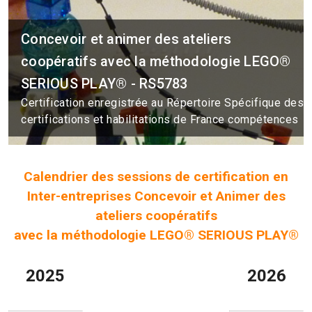
Concevoir et animer des ateliers
coopératifs avec la méthodologie LEGO®
SERIOUS PLAY® - RS5783
Certification enregistrée au Répertoire Spécifique des
certifications et habilitations de France compétences
Calendrier des sessions de certification en
Inter-entreprises Concevoir et Animer des
ateliers coopératifs
avec la méthodologie LEGO® SERIOUS PLAY®
2025
2026