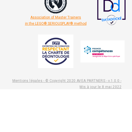
Association of Master Trainers
in the LEGO® SERIOUSPLAY® method
Mentions légales - © Copyright 2020 AVEA PARTNERS - v.1.0.0 -
Mis à jour le 8 mai 2022