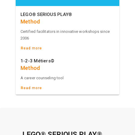
LEGO® SERIOUS PLAY®
Method
Certified facilitators in innovative workshops since
2006
Read more
1-2-3 Métiers©
Method
A career counseling tool
Read more
LEGO® SERIOUS PLAY®