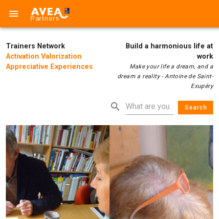
Trainers Network
Build a harmonious life at
Activation Valorization
work
Appreciative Experiences
Make your life a dream, and a
dream a reality - Antoine de Saint-
Exupéry
Search